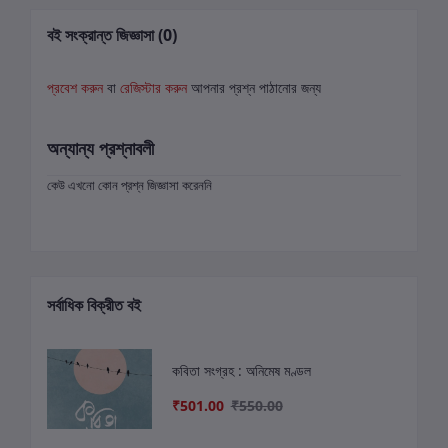
বই সংক্রান্ত জিজ্ঞাসা (0)
প্রবেশ করুন
বা
রেজিস্টার করুন
আপনার প্রশ্ন পাঠানোর জন্য
অন্যান্য প্রশ্নাবলী
কেউ এখনো কোন প্রশ্ন জিজ্ঞাসা করেননি
সর্বাধিক বিক্রীত বই
কবিতা সংগ্রহ : অনিমেষ মণ্ডল
₹501.00
₹550.00