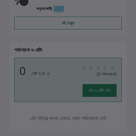
অনুসরণকারী:
210
বই দেখুন
পর্যালোচনা ও রেটিং
0
মোট 5.0 -এ
(0 পর্যালোচনা)
বই-এ রেটিং দিন
এই বইয়ের জন্য এখনও কোন পর্যালোচনা নেই