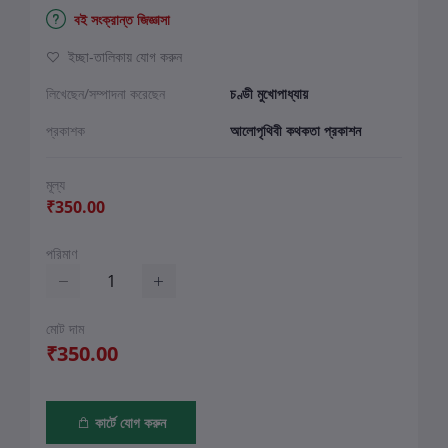
বই সংক্রান্ত জিজ্ঞাসা
ইচ্ছা-তালিকায় যোগ করুন
লিখেছেন/সম্পাদনা করেছেন
চণ্ডী মুখোপাধ্যায়
প্রকাশক
আলোপৃথিবী কথকতা প্রকাশন
মূল্য
₹350.00
পরিমাণ
মোট দাম
₹350.00
কার্টে যোগ করুন