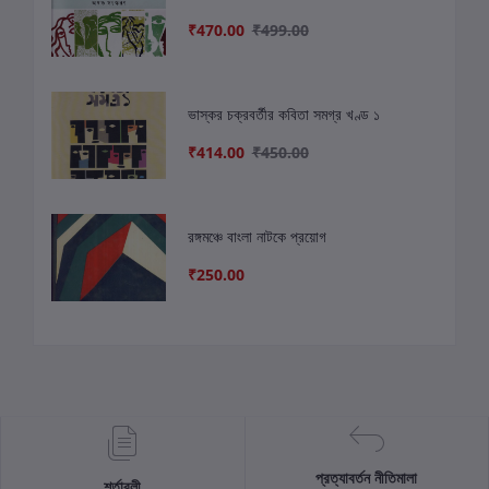
₹470.00
₹499.00
ভাস্কর চক্রবর্তীর কবিতা সমগ্র খণ্ড ১
₹414.00
₹450.00
রঙ্গমঞ্চে বাংলা নাটকে প্রয়োগ
₹250.00
প্রত্যাবর্তন নীতিমালা
শর্তাবলী