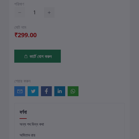
পরিমাণ
মোট দাম
₹299.00
কার্টে যোগ করুন
শেয়ার করুন
বর্ণনা
অন্য পথ ভিন্ন কথা
অমিতাভ রায়