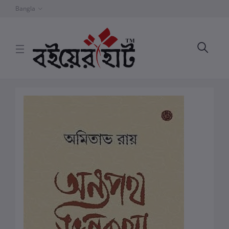
Bangla