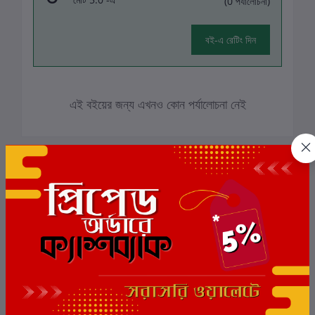
(0 পর্যালোচনা)
বই-এ রেটিং দিন
এই বইয়ের জন্য এখনও কোন পর্যালোচনা নেই
সংশ্লিষ্ট বই
ছাড়
6%