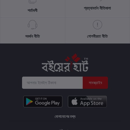
প্রত্যাবর্তন নীতিমালা
শর্তাবলী
সমর্থন নীতি
গোপনীয়তা নীতি
সাবস্ক্রাইব
যোগাযোগের তথ্য