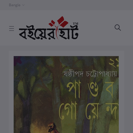
Bangla