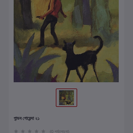
পান্ডব গোয়েন্দা ২১
(0 পর্যালোচনা)