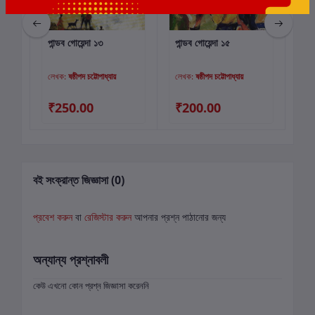
পান্ডব গোয়েন্দা ১৩
পান্ডব গোয়েন্দা ১৫
পাগ
কার্টে যোগ করুন
কার্টে যোগ করুন
লেখক:
ষষ্ঠীপদ চট্টোপাধ্যায়
লেখক:
ষষ্ঠীপদ চট্টোপাধ্যায়
লে
₹250.00
₹200.00
₹
বই সংক্রান্ত জিজ্ঞাসা (0)
প্রবেশ করুন
বা
রেজিস্টার করুন
আপনার প্রশ্ন পাঠানোর জন্য
অন্যান্য প্রশ্নাবলী
কেউ এখনো কোন প্রশ্ন জিজ্ঞাসা করেননি