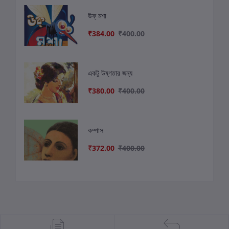
উফ্ মশা
₹384.00
₹400.00
একটু উষ্ণতার জন্য
₹380.00
₹400.00
কম্পাস
₹372.00
₹400.00