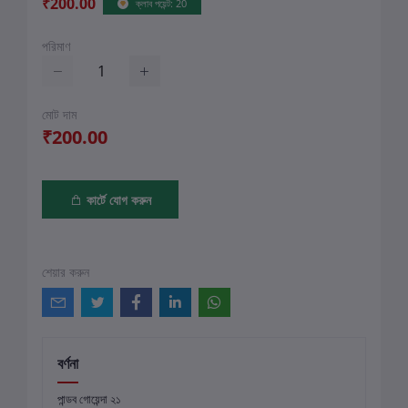
₹200.00
ক্লাব পয়েন্ট: 20
পরিমাণ
মোট দাম
₹200.00
কার্টে যোগ করুন
শেয়ার করুন
বর্ণনা
পান্ডব গোয়েন্দা ২১