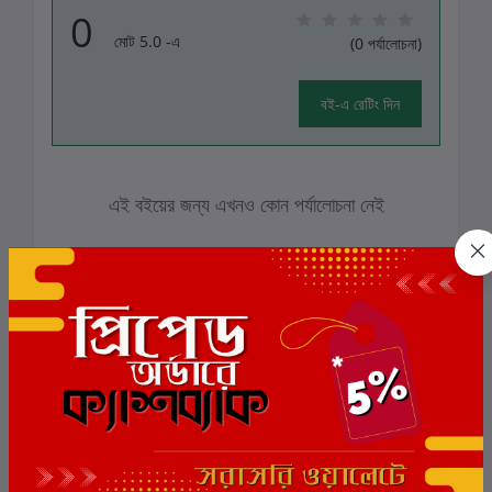
0
মোট 5.0 -এ
(0 পর্যালোচনা)
বই-এ রেটিং দিন
এই বইয়ের জন্য এখনও কোন পর্যালোচনা নেই
সংশ্লিষ্ট বই