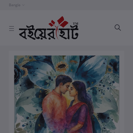
Bangla