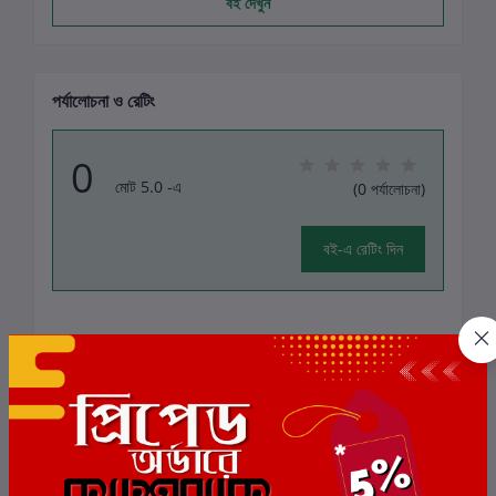
বই দেখুন
পর্যালোচনা ও রেটিং
0
মোট 5.0 -এ
(0 পর্যালোচনা)
বই-এ রেটিং দিন
এই বইয়ের জন্য এখনও কোন পর্যালোচনা নেই
সংশ্লিষ্ট বই