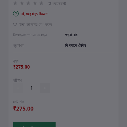
(0 পর্যালোচনা)
বই সংক্রান্ত জিজ্ঞাসা
ইচ্ছা-তালিকায় যোগ করুন
লিখেছেন/সম্পাদনা করেছেন
শুভ্রা রায়
প্রকাশক
দি ক্যাফে টেবিল
মূল্য
₹275.00
পরিমাণ
মোট দাম
₹275.00