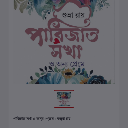
পারিজাত সখা ও অন্য প্রেমে : শুভ্রা রায়