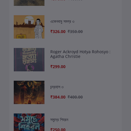
একেনবাবু সমগ্র ৩
₹326.00
₹350.00
Roger Ackroyd Hotya Rohosyo :
Agatha Christie
₹299.00
চন্দ্রহাস ৩
₹384.00
₹400.00
সমুদ্রে শিহরন
₹250.00