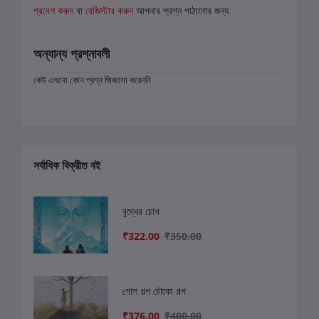
প্রবেশ করুন
বা
রেজিস্টার করুন
আপনার প্রশ্ন পাঠানোর জন্য
অন্যান্য প্রশ্নাবলী
কেউ এখনো কোন প্রশ্ন জিজ্ঞাসা করেননি
সর্বাধিক বিক্রীত বই
বুদ্ধের চোখ
₹322.00
₹350.00
গোল‌ গল্প চৌকো‌ গল্প
₹376.00
₹400.00