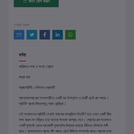
কার্টে যোগ করুন
শেয়ার করুন
বর্ণনা
পারিজাত সখা ও অন্য প্রেমে
শুভ্রা রায়
প্রচ্ছদশিল্পী : সৌজন্য চক্রবর্তী
প্রাপ্তমনস্ক গল্প সংকলনটিতে একটি বড় উপন্যাস ও চারটি ছোট গল্প আছে।
প্রতিটা গল্পের বিষয়বস্তু প্রেম কেন্দ্রিক।
এই সংকলনের প্রতিটি লেখাই পাঠকের মনভূমিতে উত্তীর্ণ হয়ে এমন একটি বীজ
বপন করবে যা মহীরুহ হয়ে অনেক ক্ষতকে আশ্রয় দেবে। প্রেমের গল্প সংকলনে
একটি দৃশ্যপট থেকে আরেকটি দৃশ্যপটের বিস্তার হয়েছে বিভিন্ন ঘটনাকে সঙ্গী
করে। সাধারণভাবে গল্পের গতি বজায় রেখে বিভিন্ন সম্পর্কের ভারে প্রেমের সঙ্গে