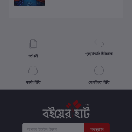
প্রত্যাবর্তন নীতিমালা
শর্তাবলী
সমর্থন নীতি
গোপনীয়তা নীতি
সাবস্ক্রাইব