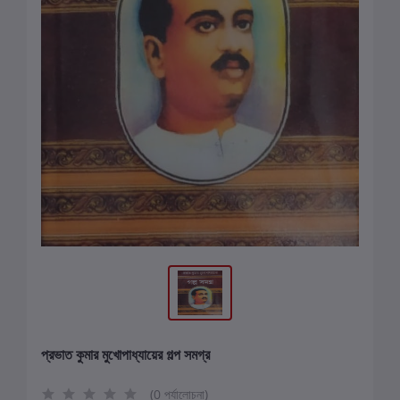
প্রভাত কুমার মুখোপাধ্যায়ের গল্প সমগ্র
(0 পর্যালোচনা)