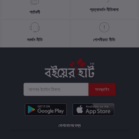
প্রত্যাবর্তন নীতিমালা
শর্তাবলী
সমর্থন নীতি
গোপনীয়তা নীতি
সাবস্ক্রাইব
যোগাযোগের তথ্য