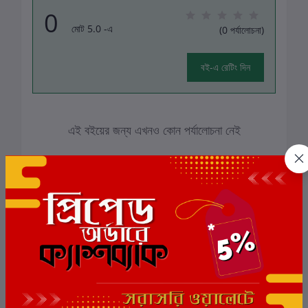
0
মোট 5.0 -এ
(0 পর্যালোচনা)
বই-এ রেটিং দিন
এই বইয়ের জন্য এখনও কোন পর্যালোচনা নেই
সংশ্লিষ্ট বই
ছাড়
6%