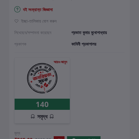
বই সংক্রান্ত জিজ্ঞাসা
ইচ্ছা-তালিকায় যোগ করুন
লিখেছেন/সম্পাদনা করেছেন
প্রভাত কুমার মুখোপাধ্যায়
প্রকাশক
কামিনী প্রকাশালয়
আরও জানুন
140
সমৃদ্ধ
মূল্য