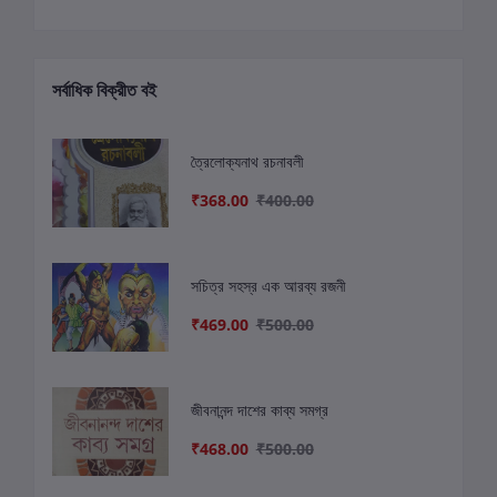
সর্বাধিক বিক্রীত বই
ত্রৈলোক্যনাথ রচনাবলী
₹368.00
₹400.00
সচিত্র সহস্র এক আরব্য রজনী
₹469.00
₹500.00
জীবনানন্দ দাশের কাব্য সমগ্র
₹468.00
₹500.00