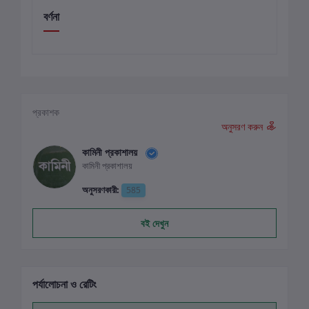
বর্ণনা
প্রকাশক
অনুসরণ করুন
কামিনী প্রকাশালয়
কামিনী প্রকাশালয়
অনুসরণকারী:
585
বই দেখুন
পর্যালোচনা ও রেটিং