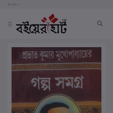
Bangla