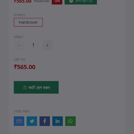
₹565.00
₹600.00
-6%
ক্লাব পয়েন্ট: 50
সংস্করণ
Hardcover
পরিমাণ
মোট দাম
₹565.00
কার্টে যোগ করুন
শেয়ার করুন