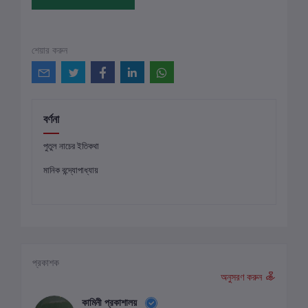
শেয়ার করুন
বর্ণনা
পুতুল নাচের ইতিকথা
মানিক বন্দ্যোপাধ্যায়
প্রকাশক
অনুসরণ করুন
কামিনী প্রকাশালয়