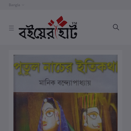
Bangla