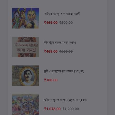
সচিত্র সহস্র এক আরব্য রজনী
₹469.00
₹500.00
জীবনানন্দ দাশের কাব্য সমগ্র
₹468.00
₹500.00
মুন্সী প্রেমচন্দের গল্প সমগ্র (১ম খন্ড)
₹300.00
অষ্টাদশ পুরাণ সমগ্র (অখন্ড সংস্করণ)
₹1,078.00
₹1,200.00