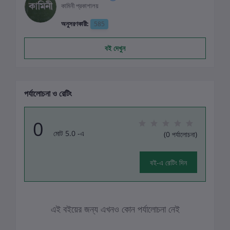
কামিনী প্রকাশালয়
অনুসরণকারী:
585
বই দেখুন
পর্যালোচনা ও রেটিং
0
মোট 5.0 -এ
(0 পর্যালোচনা)
বই-এ রেটিং দিন
এই বইয়ের জন্য এখনও কোন পর্যালোচনা নেই