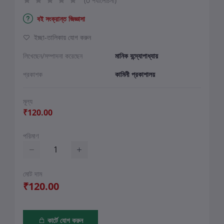
(0 পর্যালোচনা)
বই সংক্রান্ত জিজ্ঞাসা
ইচ্ছা-তালিকায় যোগ করুন
লিখেছেন/সম্পাদনা করেছেন
মানিক বন্দ্যোপাধ্যায়
প্রকাশক
কামিনী প্রকাশালয়
মূল্য
₹120.00
পরিমাণ
মোট দাম
₹120.00
কার্টে যোগ করুন