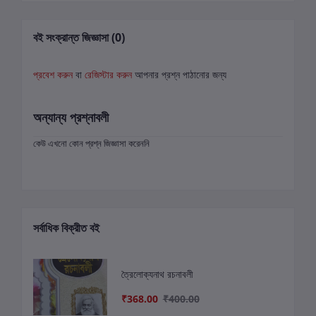
বই সংক্রান্ত জিজ্ঞাসা (0)
প্রবেশ করুন
বা
রেজিস্টার করুন
আপনার প্রশ্ন পাঠানোর জন্য
অন্যান্য প্রশ্নাবলী
কেউ এখনো কোন প্রশ্ন জিজ্ঞাসা করেননি
সর্বাধিক বিক্রীত বই
ত্রৈলোক্যনাথ রচনাবলী
₹368.00
₹400.00