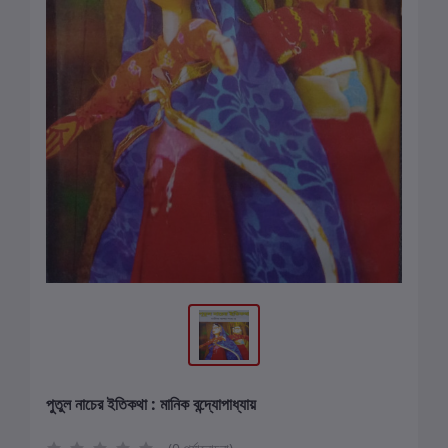
পুতুল নাচের ইতিকথা : মানিক বন্দ্যোপাধ্যায়