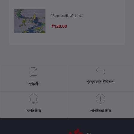
তিতাস একটি নদীর নাম
₹120.00
প্রত্যাবর্তন নীতিমালা
শর্তাবলী
সমর্থন নীতি
গোপনীয়তা নীতি