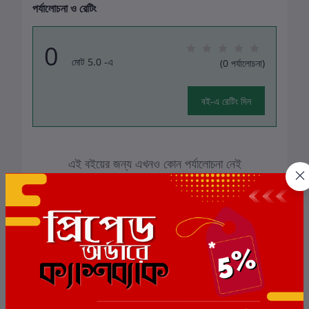
পর্যালোচনা ও রেটিং
0
মোট 5.0 -এ
(0 পর্যালোচনা)
বই-এ রেটিং দিন
এই বইয়ের জন্য এখনও কোন পর্যালোচনা নেই
সংশ্লিষ্ট বই
ছাড়
5%