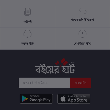
প্রত্যাবর্তন নীতিমালা
শর্তাবলী
সমর্থন নীতি
গোপনীয়তা নীতি
সাবস্ক্রাইব