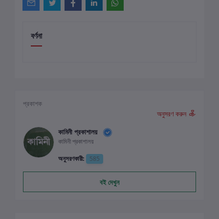
বর্ণনা
প্রকাশক
অনুসরণ করুন
কামিনী প্রকাশালয়
কামিনী প্রকাশালয়
অনুসরণকারী:
585
বই দেখুন