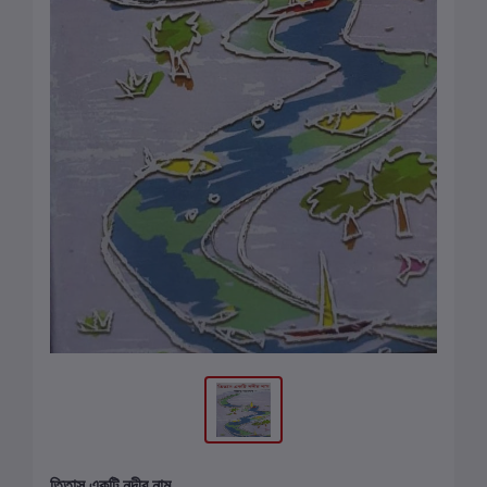
তিতাস একটি নদীর নাম