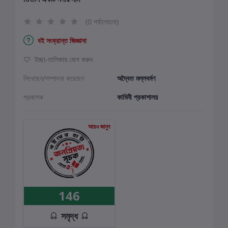
(0 পর্যালোচনা)
বই সংক্রান্ত জিজ্ঞাসা
ইচ্ছা-তালিকায় যোগ করুন
লিখেছেন/সম্পাদনা করেছেন
অদ্বৈত মল্লবর্মণ
প্রকাশক
কামিনী প্রকাশালয়
আরও জানুন
146
সমৃদ্ধ