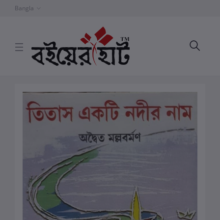
Bangla