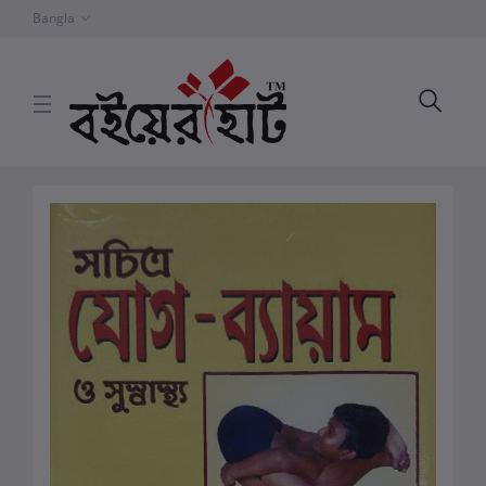
Bangla