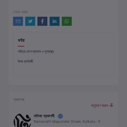
শেয়ার করুন
বর্ণনা
সচিত্র যোগ-ব্যায়াম ও সুস্বাস্থ্য
উদয় চ্যাটার্জী
প্রকাশক
অনুসরণ করুন
লতিকা প্রকাশনী
Ramanath Majumder Street, Kolkata - 9