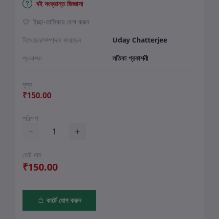
বই সংক্রান্ত জিজ্ঞাসা
ইচ্ছা-তালিকায় যোগ করুন
লিখেছেন/সম্পাদনা করেছেন
Uday Chatterjee
প্রকাশক
লতিকা প্রকাশনী
মূল্য
₹150.00
পরিমাণ
মোট দাম
₹150.00
কার্টে যোগ করুন