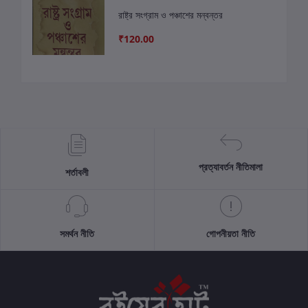
রাষ্ট্র সংগ্রাম ও পঞ্চাশের মন্বন্তর
₹120.00
প্রত্যাবর্তন নীতিমালা
শর্তাবলী
সমর্থন নীতি
গোপনীয়তা নীতি