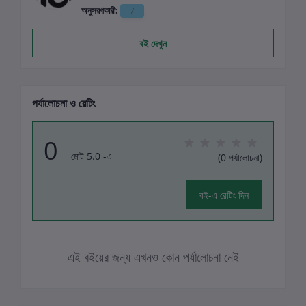
অনুসরণকারী:
7
বই দেখুন
পর্যালোচনা ও রেটিং
0
মোট 5.0 -এ
(0 পর্যালোচনা)
বই-এ রেটিং দিন
এই বইয়ের জন্য এখনও কোন পর্যালোচনা নেই