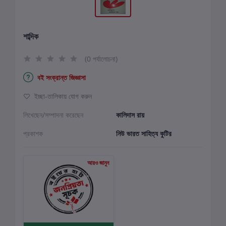
শাব্দিক
(0 পর্যালোচনা)
বই সংক্রান্ত জিজ্ঞাসা
ইচ্ছা-তালিকায় যোগ করুন
লিখেছেন/সম্পাদনা করেছেন
কালিদাস রায়
প্রকাশক
নিউ ভারত সাহিত্য কুটির
আরও জানুন