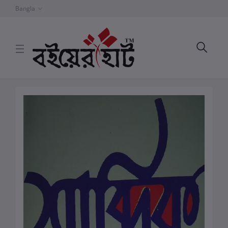
Bangla