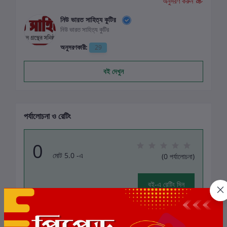
অনুসরণ করুন
নিউ ভারত সাহিত্য কুটির
নিউ ভারত সাহিত্য কুটির
অনুসরণকারী:
29
বই দেখুন
পর্যালোচনা ও রেটিং
0
মোট 5.0 -এ
(0 পর্যালোচনা)
বই-এ রেটিং দিন