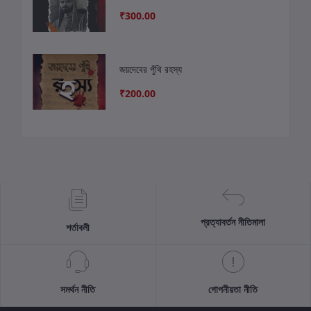
₹300.00
জয়দেবের পুঁথি রহস্য
₹200.00
প্রত্যাবর্তন নীতিমালা
শর্তাবলী
সমর্থন নীতি
গোপনীয়তা নীতি