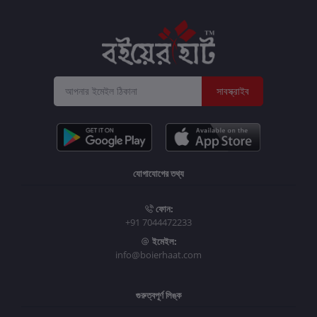
সাবস্ক্রাইব
যোগাযোগের তথ্য
ফোন:
+91 7044472233
ইমেইল:
info@boierhaat.com
গুরুত্বপূর্ণ লিঙ্ক