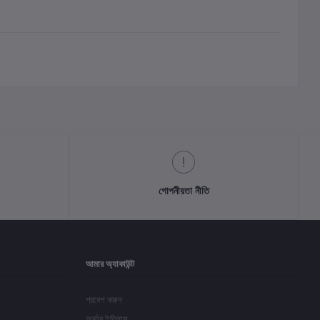
গোপনীয়তা নীতি
আমার অ্যাকাউন্ট
প্রবেশ করুন
অর্ডার ইতিহাস