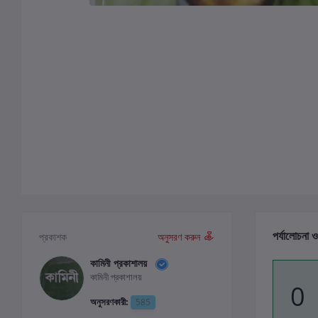
পর্যালোচনা ও
প্রকাশক
অনুসরণ করুন
কামিনী প্রকাশালয়
কামিনী প্রকাশালয়
0
অনুসরণকারী:
585