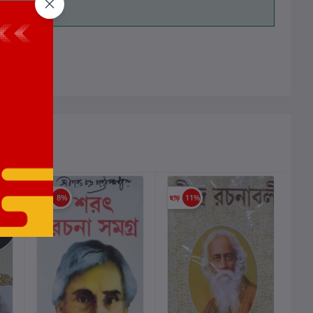
ালোচনা নেই
ছাড়
8%
ছাড়
11%
ছাড়