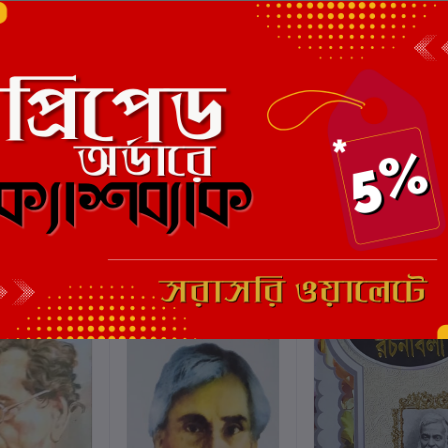
এই বইয়ের জন্য এখনও কোন পর্য
ছাড়
6%
ছাড়
8%