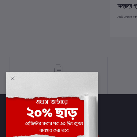
অন্যান্য প্
কেউ এখনো কোন 
শর্তাবলী