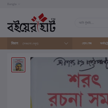
Bangla
বিভাগ
হোম পেজ
অর্ডার ট্
(সবগুলো দেখুন)