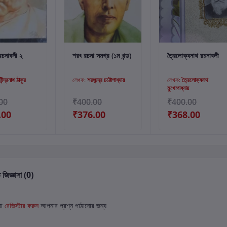
্টে যোগ করুন
কার্টে যোগ করুন
কার্টে যোগ করুন
 রচনাবলী ২
শরৎ রচনা সমগ্র (১ম খন্ড)
ত্রৈলোক্যনাথ রচনাবলী
ীন্দ্রনাথ ঠাকুর
লেখক:
শরৎচন্দ্র চট্টোপাধ্যায়
লেখক:
ত্রৈলোক্যনাথ
মুখোপাধ্যায়
00
₹400.00
₹400.00
.00
₹376.00
₹368.00
 জিজ্ঞাসা (0)
বা
রেজিস্টার করুন
আপনার প্রশ্ন পাঠানোর জন্য