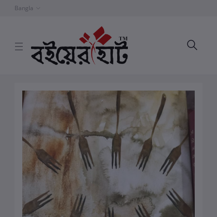
Bangla