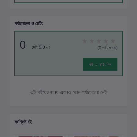
পর্যালোচনা ও রেটিং
0
মোট 5.0 -এ
(0 পর্যালোচনা)
বই-এ রেটিং দিন
এই বইয়ের জন্য এখনও কোন পর্যালোচনা নেই
সংশ্লিষ্ট বই