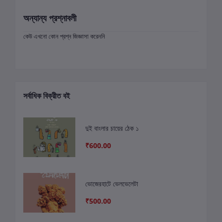
অন্যান্য প্রশ্নাবলী
কেউ এখনো কোন প্রশ্ন জিজ্ঞাসা করেননি
সর্বাধিক বিক্রীত বই
দুই বাংলার চায়ের ঠেক ১
₹600.00
ভোজেরহাটে ভেলভেলেটা
₹500.00