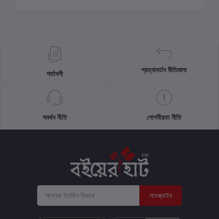
প্রত্যাবর্তন নীতিমালা
শর্তাবলী
সমর্থন নীতি
গোপনীয়তা নীতি
সাবস্ক্রাইব