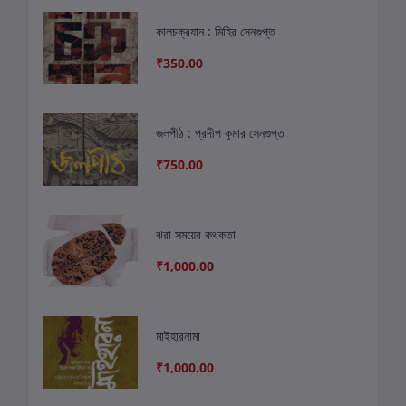
কালচক্রযান : মিহির সেনগুপ্ত
₹350.00
জলপীঠ : প্রদীপ কুমার সেনগুপ্ত
₹750.00
ঝরা সময়ের কথকতা
₹1,000.00
মাইহারনামা
₹1,000.00