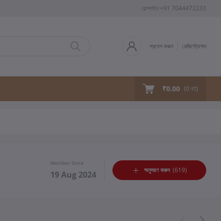
হেল্পলাইন
+91 7044472233
প্রবেশ করুন
রেজিস্ট্রেশান
₹0.00
(
0
বই)
Member Since
অনুসরণ করুন
(619)
19 Aug 2024