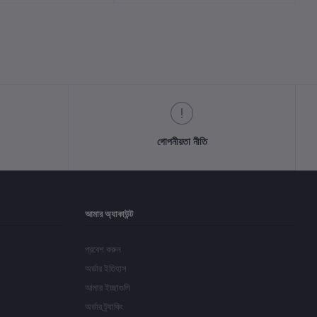
গোপনীয়তা নীতি
আমার অ্যাকাউন্ট
প্রবেশ করুন
অর্ডার ইতিহাস
আমার ইচ্ছাগুলি
অর্ডার ট্র্যাকিং