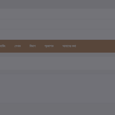
র্যাকিং
লেখক
বিভাগ
প্রকাশক
আমাদের কথা