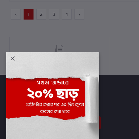
‹
1
2
3
4
›
শর্তাবলী
সাবস্ক্রাইব