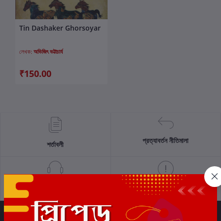
Tin Dashaker Ghorsoyar
কার্টে যোগ করুন
লেখক:
অভিজিৎ ভট্টাচার্য
₹150.00
প্রত্যাবর্তন নীতিমালা
শর্তাবলী
সমর্থন নীতি
গোপনীয়তা নীতি