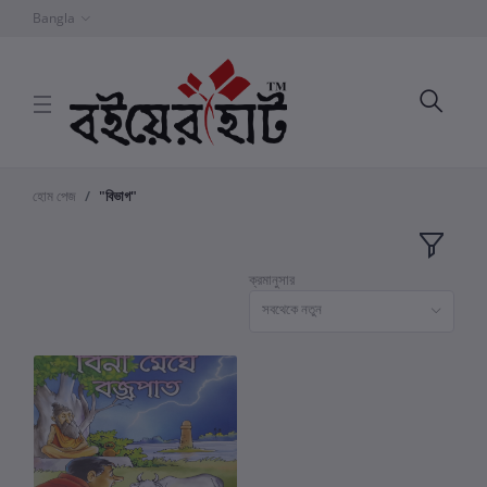
Bangla
হোম পেজ
"বিভাগ"
ক্রমানুসার
সবথেকে নতুন