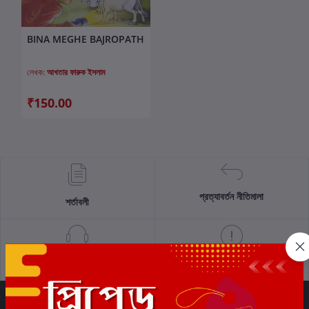
BINA MEGHE BAJROPATH
কার্টে যোগ করুন
লেখক:
আখতার ফারুক ইসলাম
₹150.00
প্রত্যাবর্তন নীতিমালা
শর্তাবলী
সমর্থন নীতি
গোপনীয়তা নীতি