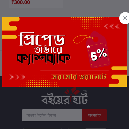
₹300.00
প্রত্যাবর্তন নীতিমালা
শর্তাবলী
সমর্থন নীতি
গোপনীয়তা নীতি
সাবস্ক্রাইব