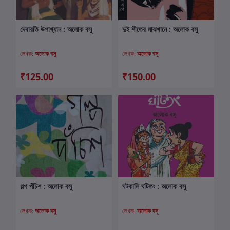
দেবারতি উপাখ্যান : অলোক বসু
দুই শীতের মাঝখানে : অলোক বসু
কার্টে যোগ করুন
কার্টে যোগ করুন
লেখক:
অলোক বসু
লেখক:
অলোক বসু
₹125.00
₹150.00
গল্প পঁচিশ : অলোক বসু
ঘটকালি ঘটিতং : অলোক বসু
কার্টে যোগ করুন
কার্টে যোগ করুন
লেখক:
অলোক বসু
লেখক:
অলোক বসু