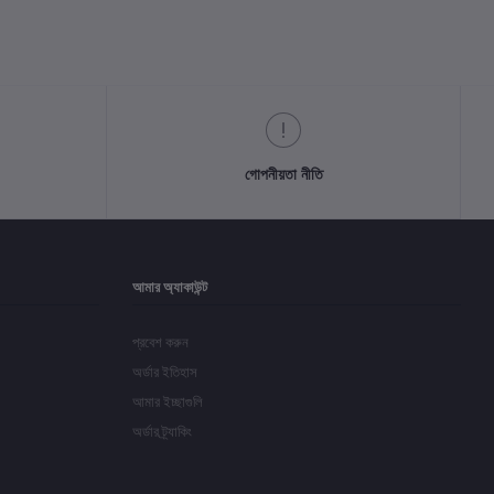
গোপনীয়তা নীতি
আমার অ্যাকাউন্ট
প্রবেশ করুন
অর্ডার ইতিহাস
আমার ইচ্ছাগুলি
অর্ডার ট্র্যাকিং