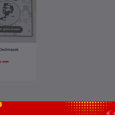
ার্টে যোগ করুন
Deshnayak
র দেবনাথ