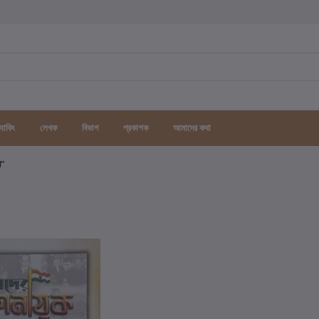
র্যাকিং
লেখক
বিভাগ
প্রকাশক
আমাদের কথা
গ"