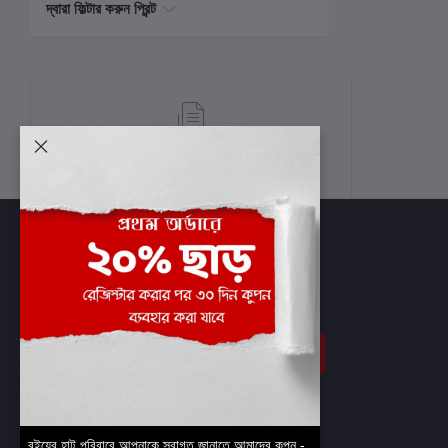
দ্বারা ফিল্টার করুন প্রিন্ট
শর্তাবলী
সাবস্ক্রাইব
বইয়ের হাট পরিবারে আপনাকে স্বাগত জানাতে আমাদের কুপন -