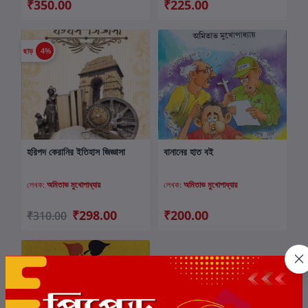
₹350.00
₹225.00
ছাড়
4%
হরিপদ কেরানির ইতিহাস জিজ্ঞাসা
বানানের হাত বই
কার্টে যোগ করুন
কার্টে যোগ করুন
লেখক:
অমিতাভ মুখোপাধ্যায়
লেখক:
অমিতাভ মুখোপাধ্যায়
₹298.00
₹200.00
₹310.00