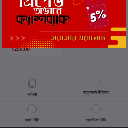
Sahaj Bangla Abhidhan
কার্টে যোগ করুন
লেখক:
অমিতাভ মুখোপাধ্যায়
₹250.00
প্রত্যাবর্তন নীতিমালা
শর্তাবলী
সমর্থন নীতি
গোপনীয়তা নীতি