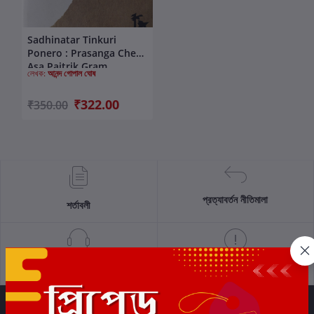
Sadhinatar Tinkuri
কার্টে যোগ করুন
Ponero : Prasanga Chere
Asa Paitrik Gram
লেখক:
আনন্দ গোপাল ঘোষ
₹322.00
₹350.00
প্রত্যাবর্তন নীতিমালা
শর্তাবলী
সমর্থন নীতি
গোপনীয়তা নীতি