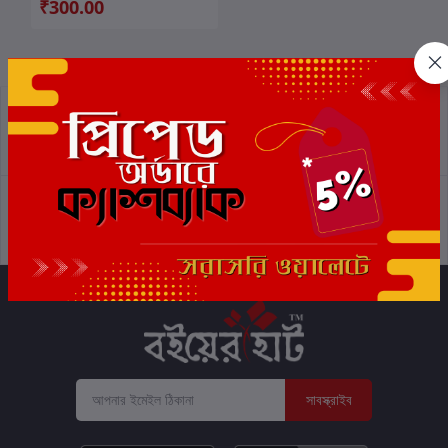
₹300.00
প্রত্যাবর্তন নীতিমালা
শর্তাবলী
সমর্থন নীতি
গোপনীয়তা নীতি
সাবস্ক্রাইব