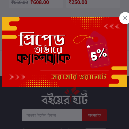
₹608.00
₹250.00
₹650.00
প্রত্যাবর্তন নীতিমালা
শর্তাবলী
সমর্থন নীতি
গোপনীয়তা নীতি
সাবস্ক্রাইব