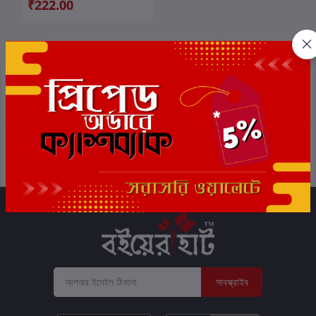
₹222.00
প্রত্যাবর্তন নীতিমালা
শর্তাবলী
সমর্থন নীতি
গোপনীয়তা নীতি
সাবস্ক্রাইব