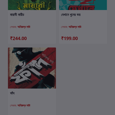
মায়াবী মারীচ
যেখানে খুনের ভয়
কার্টে যোগ করুন
কার্টে যোগ করুন
লেখক:
অনিরুদ্ধ সাউ
লেখক:
অনিরুদ্ধ সাউ
₹244.00
₹199.00
ফাঁদ
কার্টে যোগ করুন
লেখক:
অনিরুদ্ধ সাউ