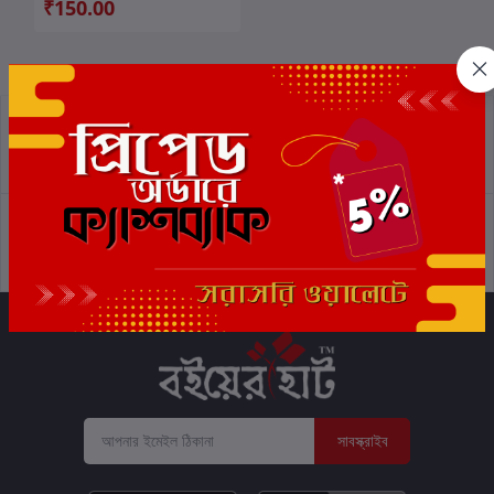
₹150.00
প্রত্যাবর্তন নীতিমালা
শর্তাবলী
সমর্থন নীতি
গোপনীয়তা নীতি
সাবস্ক্রাইব