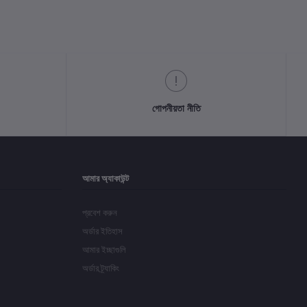
গোপনীয়তা নীতি
আমার অ্যাকাউন্ট
প্রবেশ করুন
অর্ডার ইতিহাস
আমার ইচ্ছাগুলি
অর্ডার ট্র্যাকিং