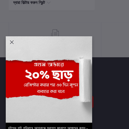
দ্বারা ফিল্টার করুন প্রিন্ট
শর্তাবলী
সাবস্ক্রাইব
বইয়ের হাট পরিবারে আপনাকে স্বাগত জানাতে আমাদের কুপন -