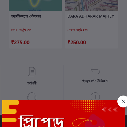
পদার্থবিজ্ঞানের খোঁজখবর
DARA ADHARAR MAJHEY
কার্টে যোগ করুন
কার্টে যোগ করুন
লেখক:
অর্ধেন্দু সেন
লেখক:
অর্ধেন্দু সেন
₹275.00
₹250.00
প্রত্যাবর্তন নীতিমালা
শর্তাবলী
সমর্থন নীতি
গোপনীয়তা নীতি