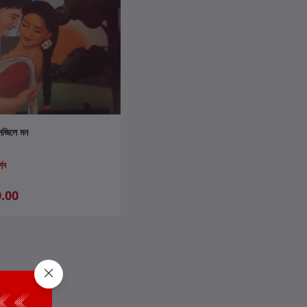
কার্টে যোগ করুন
মজিলে মন
্ঘ্য
.00