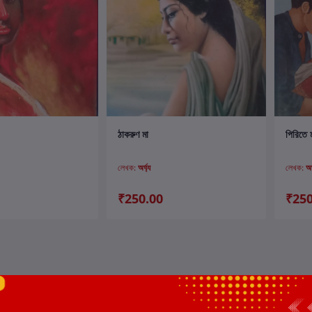
ার্টে যোগ করুন
কার্টে যোগ করুন
ঠাকরুণ মা
পিরিতে 
লেখক:
অর্ঘ্য
লেখক:
অর
₹250.00
₹250