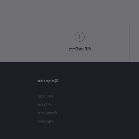
গোপনীয়তা নীতি
আমার অ্যাকাউন্ট
প্রবেশ করুন
অর্ডার ইতিহাস
আমার ইচ্ছাগুলি
অর্ডার ট্র্যাকিং