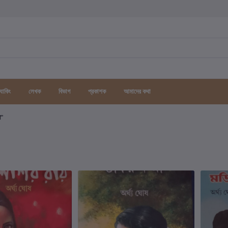
র্যাকিং
লেখক
বিভাগ
প্রকাশক
আমাদের কথা
গ"