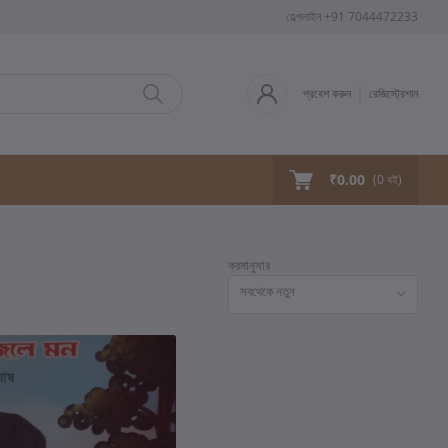
হেল্পলাইন
+91 7044472233
প্রবেশ করুন
রেজিস্ট্রেশান
₹0.00
(
0
বই)
ক্রমানুসার
সবথেকে নতুন