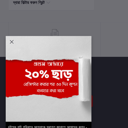
দ্বারা ফিল্টার করুন প্রিন্ট
শর্তাবলী
সাবস্ক্রাইব
বইয়ের হাট পরিবারে আপনাকে স্বাগত জানাতে আমাদের কুপন -