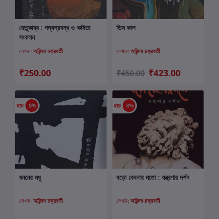
হেতুকাব্য : পদ্যপ্রবন্ধ ও কবিতা
তিন কাল
কার্টে যোগ করুন
কার্টে যোগ করুন
সংকলন
লেখক:
অরিন্দম চক্রবর্তী
লেখক:
অরিন্দম চক্রবর্তী
₹250.00
₹423.00
₹450.00
ছাড়
8%
ছাড়
8%
মননের মধু
বড়ো বেদনার মতো : যন্ত্রণার দর্শন
কার্টে যোগ করুন
কার্টে যোগ করুন
লেখক:
অরিন্দম চক্রবর্তী
লেখক:
অরিন্দম চক্রবর্তী