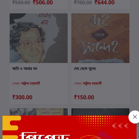
₹506.00
₹644.00
₹550.00
₹700.00
আমি ও আমার মন
দেহ থেকে সন্দেহ
কার্টে যোগ করুন
কার্টে যোগ করুন
লেখক:
অরিন্দম চক্রবর্তী
লেখক:
অরিন্দম চক্রবর্তী
₹300.00
₹150.00