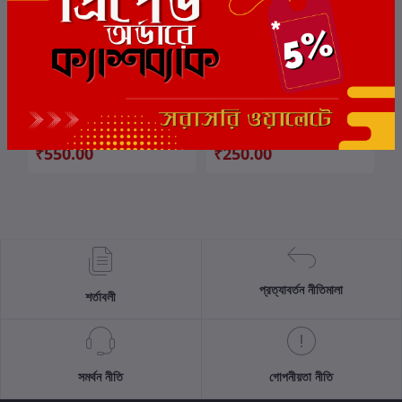
ভাতকাপড়ের ভাবনা এবং কয়েকটি
দেহ গেহ বন্ধুত্ব : ছটি শারীরক তর্ক
কার্টে যোগ করুন
কার্টে যোগ করুন
আটপৌরে দার্শনিক প্রয়াস
লেখক:
অরিন্দম চক্রবর্তী
লেখক:
অরিন্দম চক্রবর্তী
₹550.00
₹250.00
প্রত্যাবর্তন নীতিমালা
শর্তাবলী
সমর্থন নীতি
গোপনীয়তা নীতি