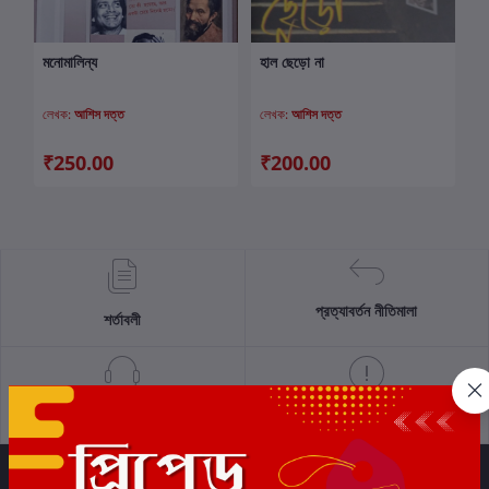
মনোমালিন্য
হাল ছেড়ো না
কার্টে যোগ করুন
কার্টে যোগ করুন
লেখক:
আশিস দত্ত
লেখক:
আশিস দত্ত
₹250.00
₹200.00
প্রত্যাবর্তন নীতিমালা
শর্তাবলী
সমর্থন নীতি
গোপনীয়তা নীতি