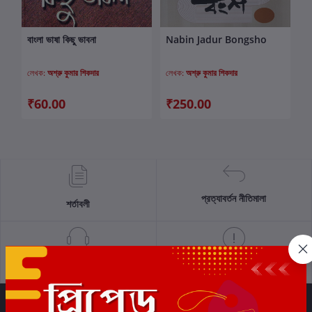
বাংলা ভাষা কিছু ভাবনা
Nabin Jadur Bongsho
কার্টে যোগ করুন
কার্টে যোগ করুন
লেখক:
অশ্রু কুমার শিকদার
লেখক:
অশ্রু কুমার শিকদার
₹60.00
₹250.00
প্রত্যাবর্তন নীতিমালা
শর্তাবলী
সমর্থন নীতি
গোপনীয়তা নীতি