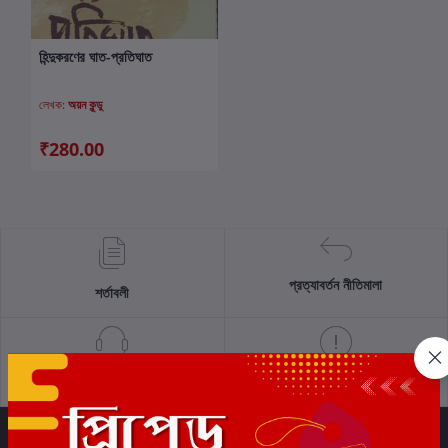
হিন্দুকরণের ঘাত-প্রতিঘাত
কার্টে যোগ করুন
লেখক:
অয়ন কুন্ডু
₹280.00
প্রত্যাবর্তন নীতিমালা
শর্তাবলী
সমর্থন নীতি
গোপনীয়তা নীতি