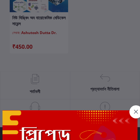
নিউ থিঙ্কিং অব বায়োকেমিক মেডিকেল
কার্টে যোগ করুন
সায়েন্স
লেখক:
Ashutosh Dutta Dr.
₹450.00
প্রত্যাবর্তন নীতিমালা
শর্তাবলী
সমর্থন নীতি
গোপনীয়তা নীতি