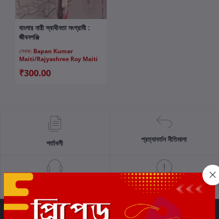
বাংলার নারী স্বাধীনতা সংগ্রামী :
কার্টে যোগ করুন
জীবনপঞ্জি
লেখক:
Bapan Kumar
Maiti/Rajyashree Roy Maiti
₹300.00
প্রত্যাবর্তন নীতিমালা
শর্তাবলী
সমর্থন নীতি
গোপনীয়তা নীতি