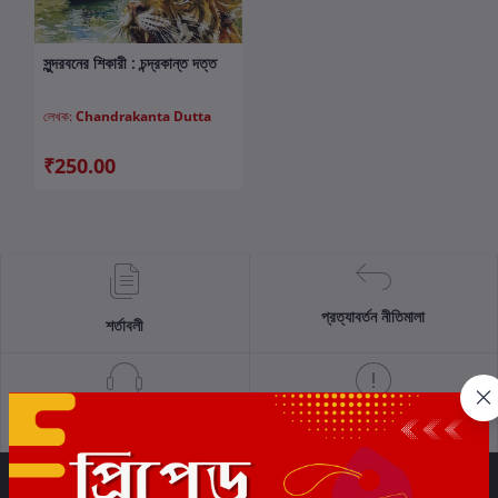
সুন্দরবনের শিকারী : চন্দ্রকান্ত দত্ত
কার্টে যোগ করুন
লেখক:
Chandrakanta Dutta
₹250.00
প্রত্যাবর্তন নীতিমালা
শর্তাবলী
সমর্থন নীতি
গোপনীয়তা নীতি