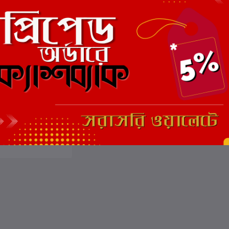
ার্টে যোগ করুন
ক্তার
থ চক্রবর্তী