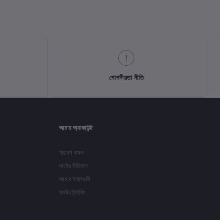
গোপনীয়তা নীতি
আমার অ্যাকাউন্ট
প্রবেশ করুন
অর্ডার ইতিহাস
আমার ইচ্ছাগুলি
অর্ডার ট্র্যাকিং