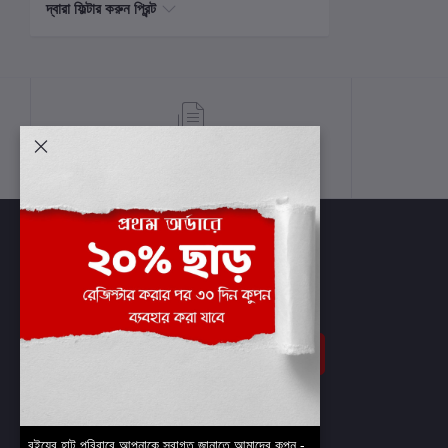
দ্বারা ফিল্টার করুন প্রিন্ট
শর্তাবলী
সাবস্ক্রাইব
বইয়ের হাট পরিবারে আপনাকে স্বাগত জানাতে আমাদের কুপন -