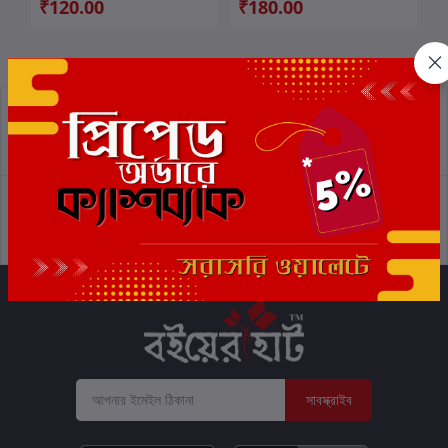
₹120.00
₹180.00
প্রত্যাবর্তন নীতিমালা
শর্তাবলী
সমর্থন নীতি
গোপনীয়তা নীতি
সাবস্ক্রাইব