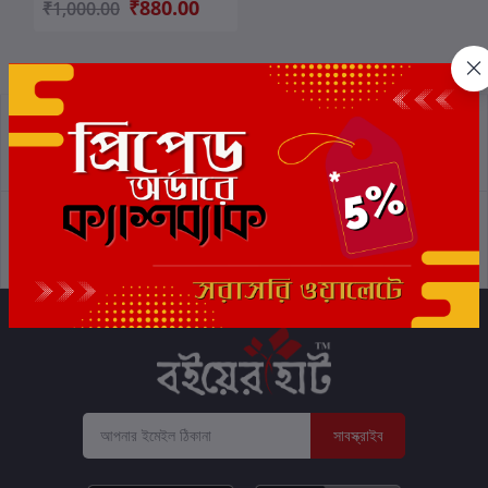
₹880.00
₹1,000.00
প্রত্যাবর্তন নীতিমালা
শর্তাবলী
সমর্থন নীতি
গোপনীয়তা নীতি
সাবস্ক্রাইব