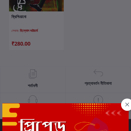
ক্রিশ্চিয়ানো
কার্টে যোগ করুন
লেখক:
হিল্লোল ভট্টাচার্য
₹280.00
প্রত্যাবর্তন নীতিমালা
শর্তাবলী
সমর্থন নীতি
গোপনীয়তা নীতি