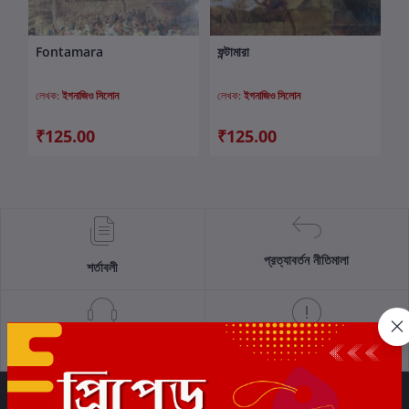
Fontamara
ফন্টামারা
কার্টে যোগ করুন
কার্টে যোগ করুন
লেখক:
ইগনাজিও সিলোন
লেখক:
ইগনাজিও সিলোন
₹125.00
₹125.00
প্রত্যাবর্তন নীতিমালা
শর্তাবলী
সমর্থন নীতি
গোপনীয়তা নীতি