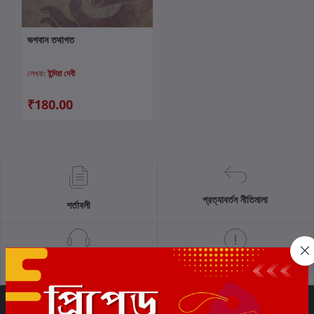
ভগবান তথাগত
কার্টে যোগ করুন
লেখক:
ইন্দিরা দেবী
₹180.00
প্রত্যাবর্তন নীতিমালা
শর্তাবলী
সমর্থন নীতি
গোপনীয়তা নীতি