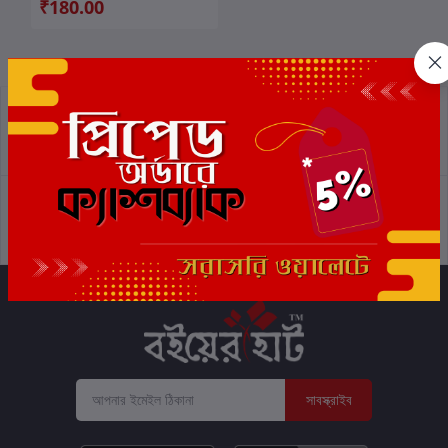
₹180.00
প্রত্যাবর্তন নীতিমালা
শর্তাবলী
সমর্থন নীতি
গোপনীয়তা নীতি
সাবস্ক্রাইব