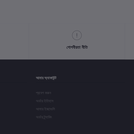
গোপনীয়তা নীতি
আমার অ্যাকাউন্ট
প্রবেশ করুন
অর্ডার ইতিহাস
আমার ইচ্ছাগুলি
অর্ডার ট্র্যাকিং