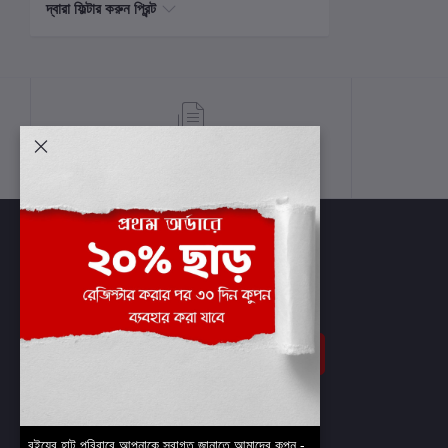
দ্বারা ফিল্টার করুন প্রিন্ট
শর্তাবলী
সাবস্ক্রাইব
বইয়ের হাট পরিবারে আপনাকে স্বাগত জানাতে আমাদের কুপন -