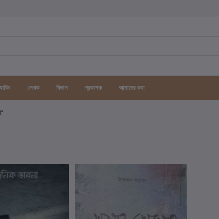
র্যাকিং
লেখক
বিভাগ
প্রকাশক
আমাদের কথা
গ"