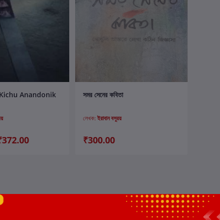
ার্টে যোগ করুন
কার্টে যোগ করুন
Kichu Anandonik
সমর সেনের কবিতা
য়
লেখক:
ইরাবান বসুরয়
₹372.00
₹300.00