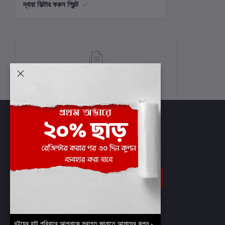
দ্বারা ফিল্টার করুন প্রিন্ট
শর্তাবলী
সাবস্ক্রাইব
বইয়ের হাট পরিবারে আপনাকে স্বাগত জানাতে আমাদের কুপন -