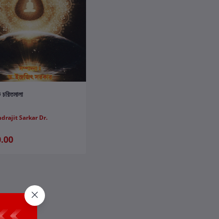
কার্টে যোগ করুন
 চরিতমালা
ndrajit Sarkar Dr.
.00