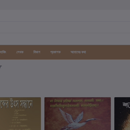
র্যাকিং
লেখক
বিভাগ
প্রকাশক
আমাদের কথা
গ"