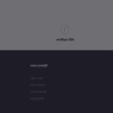
গোপনীয়তা নীতি
আমার অ্যাকাউন্ট
প্রবেশ করুন
অর্ডার ইতিহাস
আমার ইচ্ছাগুলি
অর্ডার ট্র্যাকিং