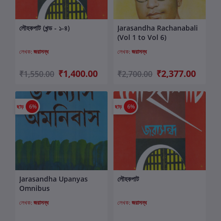
লৌহকপাট (খন্ড - ১-৪)
Jarasandha Rachanabali
কার্টে যোগ করুন
কার্টে যোগ করুন
(Vol 1 to Vol 6)
লেখক:
জরাসন্ধ
লেখক:
জরাসন্ধ
₹1,400.00
₹2,377.00
₹1,550.00
₹2,700.00
ছাড়
6%
ছাড়
6%
Jarasandha Upanyas
লৌহকপাট
কার্টে যোগ করুন
কার্টে যোগ করুন
Omnibus
লেখক:
জরাসন্ধ
লেখক:
জরাসন্ধ