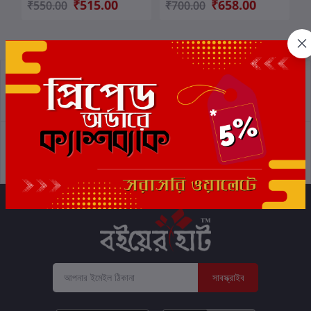
₹515.00
₹658.00
₹550.00
₹700.00
প্রত্যাবর্তন নীতিমালা
শর্তাবলী
সমর্থন নীতি
গোপনীয়তা নীতি
সাবস্ক্রাইব