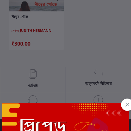
নীড়ের খোঁজে
কার্টে যোগ করুন
লেখক:
JUDITH HERMANN
₹300.00
প্রত্যাবর্তন নীতিমালা
শর্তাবলী
সমর্থন নীতি
গোপনীয়তা নীতি