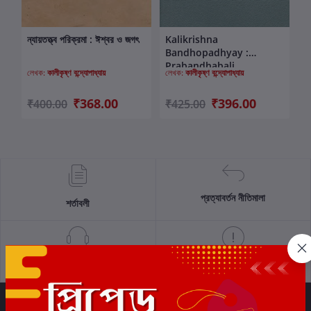
ন্যায়তত্ত্ব পরিক্রমা : ঈশ্বর ও জগৎ
Kalikrishna
কার্টে যোগ করুন
কার্টে যোগ করুন
Bandhopadhyay :
Prabandhabali
লেখক:
কালীকৃষ্ণ বন্দ্যোপাধ্যায়
লেখক:
কালীকৃষ্ণ বন্দ্যোপাধ্যায়
₹368.00
₹396.00
₹400.00
₹425.00
প্রত্যাবর্তন নীতিমালা
শর্তাবলী
সমর্থন নীতি
গোপনীয়তা নীতি