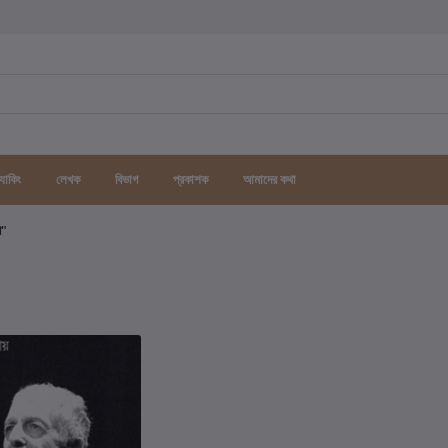
র্যাকিং
লেখক
বিভাগ
প্রকাশক
আমাদের কথা
গ"