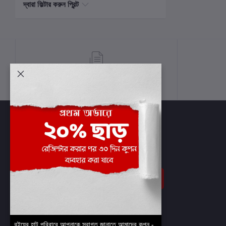
দ্বারা ফিল্টার করুন প্রিন্ট
শর্তাবলী
সাবস্ক্রাইব
বইয়ের হাট পরিবারে আপনাকে স্বাগত জানাতে আমাদের কুপন -