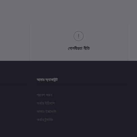
গোপনীয়তা নীতি
আমার অ্যাকাউন্ট
প্রবেশ করুন
অর্ডার ইতিহাস
আমার ইচ্ছাগুলি
অর্ডার ট্র্যাকিং