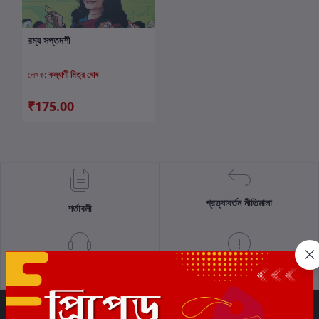
রম্য সপ্তদশী
কার্টে যোগ করুন
লেখক:
কল্যাণী মিত্র ঘোষ
₹175.00
প্রত্যাবর্তন নীতিমালা
শর্তাবলী
সমর্থন নীতি
গোপনীয়তা নীতি