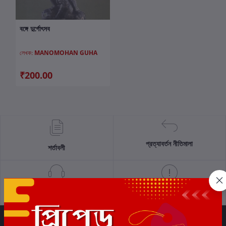
বঙ্গে দুর্গোৎসব
কার্টে যোগ করুন
লেখক:
MANOMOHAN GUHA
₹200.00
প্রত্যাবর্তন নীতিমালা
শর্তাবলী
সমর্থন নীতি
গোপনীয়তা নীতি