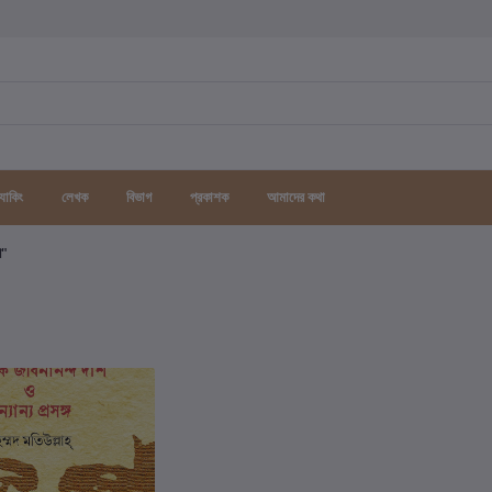
র্যাকিং
লেখক
বিভাগ
প্রকাশক
আমাদের কথা
গ"