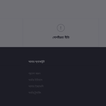
গোপনীয়তা নীতি
আমার অ্যাকাউন্ট
প্রবেশ করুন
অর্ডার ইতিহাস
আমার ইচ্ছাগুলি
অর্ডার ট্র্যাকিং