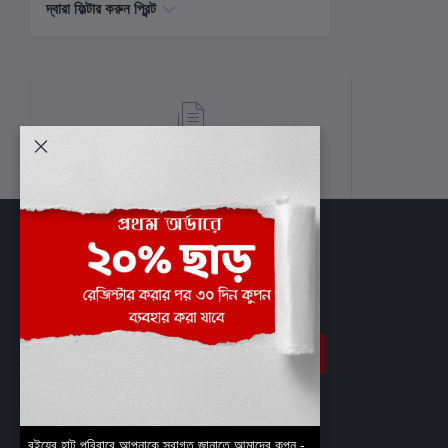
দ্বারা ফিল্টার করুন প্রিন্ট
শর্তাবলী
সাবস্ক্রাইব
বইয়ের হাট পরিবারে আপনাকে স্বাগত জানাতে আমাদের কুপন -