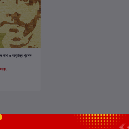
ার্টে যোগ করুন
দ দাশ ও অন্যান্য প্রসঙ্গ
ল্লাহ