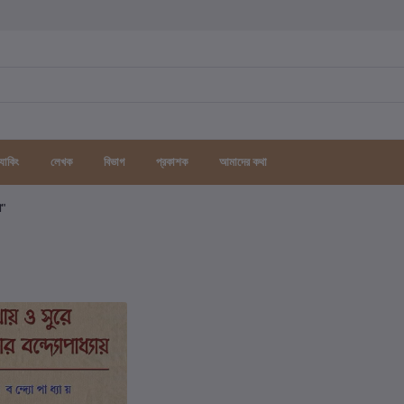
র্যাকিং
লেখক
বিভাগ
প্রকাশক
আমাদের কথা
গ"