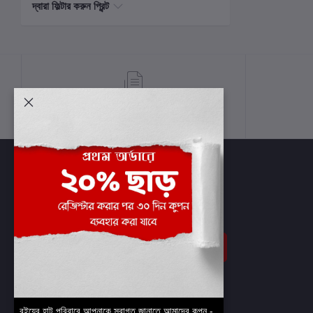
দ্বারা ফিল্টার করুন প্রিন্ট
শর্তাবলী
সাবস্ক্রাইব
বইয়ের হাট পরিবারে আপনাকে স্বাগত জানাতে আমাদের কুপন -