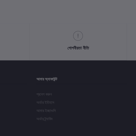
গোপনীয়তা নীতি
আমার অ্যাকাউন্ট
প্রবেশ করুন
অর্ডার ইতিহাস
আমার ইচ্ছাগুলি
অর্ডার ট্র্যাকিং